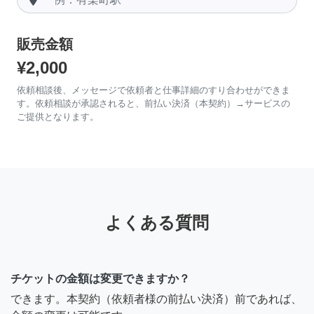
販売金額
¥2,000
依頼相談後、メッセージで依頼者と仕事詳細のすり合わせができま
す。依頼相談が承認されると、前払い決済（本契約）→サービスの
ご提供となります。
よくある質問
チケットの金額は変更できますか？
できます。本契約（依頼者様の前払い決済）前であれば、