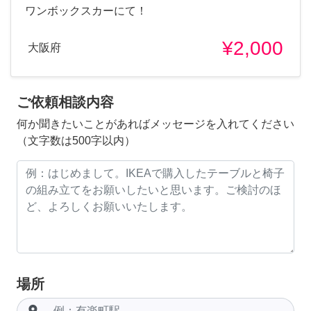
ワンボックスカーにて！
¥2,000
大阪府
ご依頼相談内容
何か聞きたいことがあればメッセージを入れてください
（文字数は500字以内）
場所
room