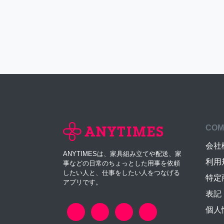
COM
会社
ANYTIMESは、家具組み立てや配送、家
利用
事などの日常のちょっとした用事を依頼
したい人と、仕事をしたい人をつなげる
特定
アプリです。
表記
個人