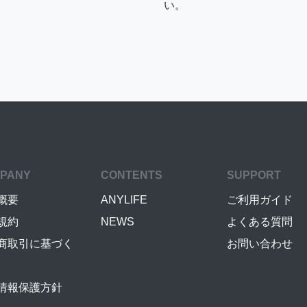
い。
PANY
CONTENTS
SUPPORT
概要
ANYLIFE
ご利用ガイド
規約
NEWS
よくある質問
商取引に基づく
お問い合わせ
情報保護方針