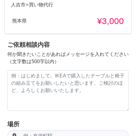
人吉市⭐️買い物代行
¥3,000
熊本県
ご依頼相談内容
何か聞きたいことがあればメッセージを入れてください
（文字数は500字以内）
場所
room