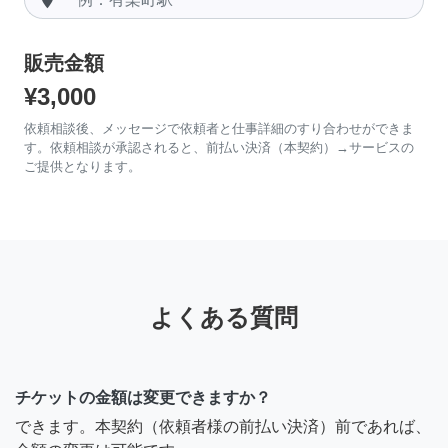
販売金額
¥3,000
依頼相談後、メッセージで依頼者と仕事詳細のすり合わせができま
す。依頼相談が承認されると、前払い決済（本契約）→サービスの
ご提供となります。
よくある質問
チケットの金額は変更できますか？
できます。本契約（依頼者様の前払い決済）前であれば、