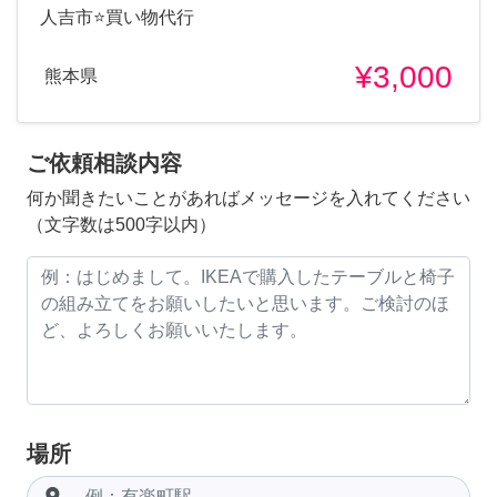
人吉市⭐️買い物代行
¥3,000
熊本県
ご依頼相談内容
何か聞きたいことがあればメッセージを入れてください
（文字数は500字以内）
場所
room