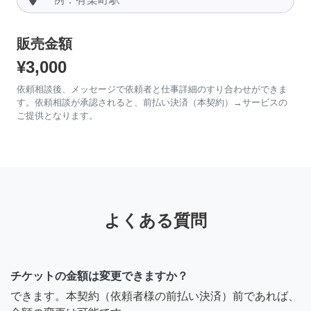
販売金額
¥3,000
依頼相談後、メッセージで依頼者と仕事詳細のすり合わせができま
す。依頼相談が承認されると、前払い決済（本契約）→サービスの
ご提供となります。
よくある質問
チケットの金額は変更できますか？
できます。本契約（依頼者様の前払い決済）前であれば、