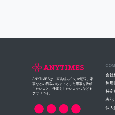
COM
会社
ANYTIMESは、家具組み立てや配送、家
利用
事などの日常のちょっとした用事を依頼
したい人と、仕事をしたい人をつなげる
特定
アプリです。
表記
個人