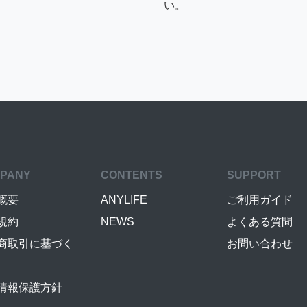
い。
PANY
CONTENTS
SUPPORT
概要
ANYLIFE
ご利用ガイド
規約
NEWS
よくある質問
商取引に基づく
お問い合わせ
情報保護方針