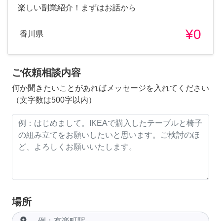
楽しい副業紹介！まずはお話から
¥0
香川県
ご依頼相談内容
何か聞きたいことがあればメッセージを入れてください
（文字数は500字以内）
場所
room