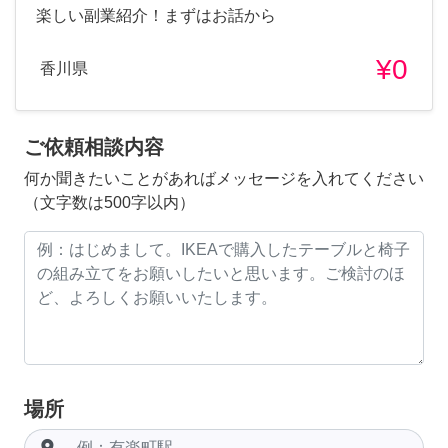
楽しい副業紹介！まずはお話から
¥0
香川県
ご依頼相談内容
何か聞きたいことがあればメッセージを入れてください
（文字数は500字以内）
場所
room