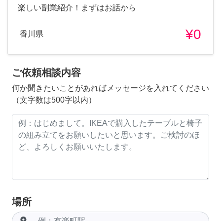
楽しい副業紹介！まずはお話から
¥0
香川県
ご依頼相談内容
何か聞きたいことがあればメッセージを入れてください
（文字数は500字以内）
場所
room