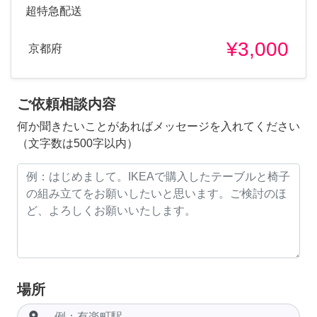
超特急配送
¥3,000
京都府
ご依頼相談内容
何か聞きたいことがあればメッセージを入れてください
（文字数は500字以内）
場所
room