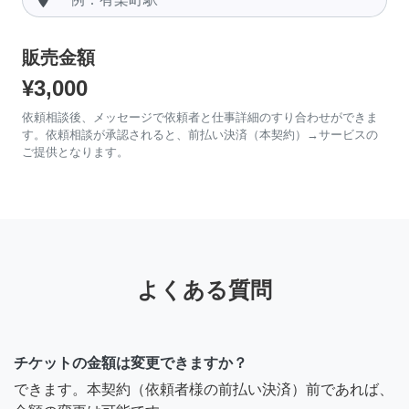
販売金額
¥3,000
依頼相談後、メッセージで依頼者と仕事詳細のすり合わせができま
す。依頼相談が承認されると、前払い決済（本契約）→サービスの
ご提供となります。
よくある質問
チケットの金額は変更できますか？
できます。本契約（依頼者様の前払い決済）前であれば、