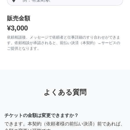
販売金額
¥3,000
依頼相談後、メッセージで依頼者と仕事詳細のすり合わせができま
す。依頼相談が承認されると、前払い決済（本契約）→サービスの
ご提供となります。
よくある質問
チケットの金額は変更できますか？
できます。本契約（依頼者様の前払い決済）前であれば、