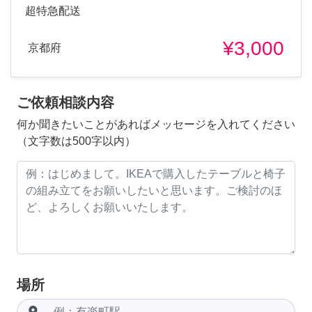
超特急配送
¥3,000
京都府
ご依頼相談内容
何か聞きたいことがあればメッセージを入れてください
（文字数は500字以内）
場所
room