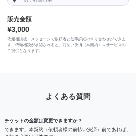
販売金額
¥3,000
依頼相談後、メッセージで依頼者と仕事詳細のすり合わせができま
す。依頼相談が承認されると、前払い決済（本契約）→サービスの
ご提供となります。
よくある質問
チケットの金額は変更できますか？
できます。本契約（依頼者様の前払い決済）前であれば、