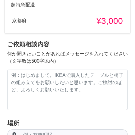
超特急配送
¥3,000
京都府
ご依頼相談内容
何か聞きたいことがあればメッセージを入れてください
（文字数は500字以内）
場所
room