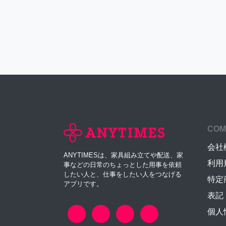
COM
会社
ANYTIMESは、家具組み立てや配送、家
利用
事などの日常のちょっとした用事を依頼
したい人と、仕事をしたい人をつなげる
特定
アプリです。
表記
個人