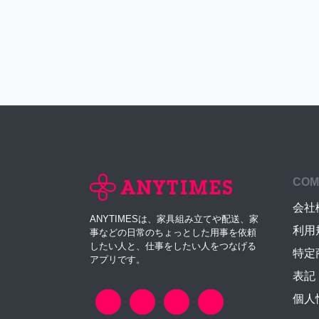
COM
会社
ANYTIMESは、家具組み立てや配送、家
利用
事などの日常のちょっとした用事を依頼
したい人と、仕事をしたい人をつなげる
特定
アプリです。
表記
個人