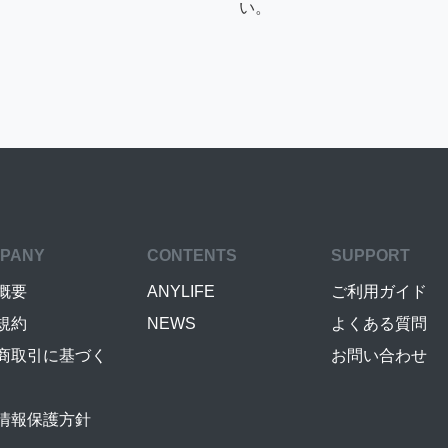
い。
PANY
CONTENTS
SUPPORT
概要
ANYLIFE
ご利用ガイド
規約
NEWS
よくある質問
商取引に基づく
お問い合わせ
情報保護方針