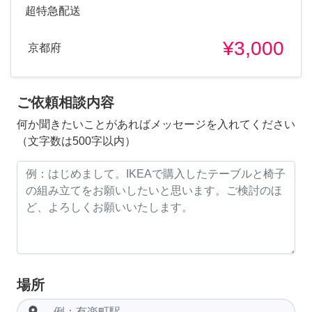
超特急配送
¥3,000
京都府
ご依頼相談内容
何か聞きたいことがあればメッセージを入れてください
（文字数は500字以内）
場所
room