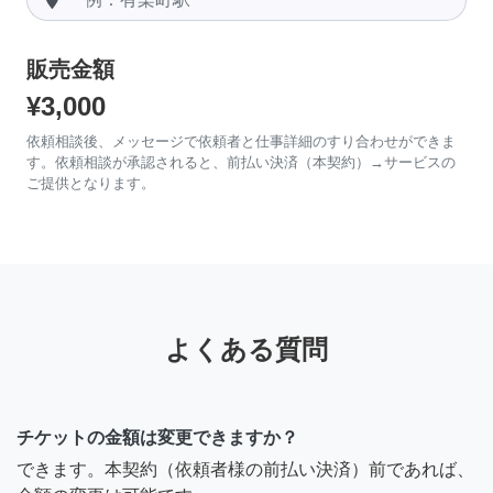
販売金額
¥3,000
依頼相談後、メッセージで依頼者と仕事詳細のすり合わせができま
す。依頼相談が承認されると、前払い決済（本契約）→サービスの
ご提供となります。
よくある質問
チケットの金額は変更できますか？
できます。本契約（依頼者様の前払い決済）前であれば、