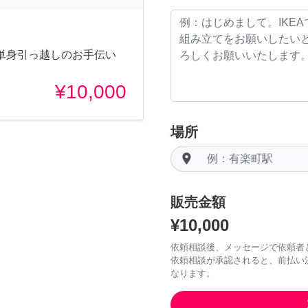
単身引っ越しのお手伝い
¥10,000
場所
room
販売金額
¥10,000
依頼相談後、メッセージで依頼者
依頼相談が承認されると、前払い
なります。