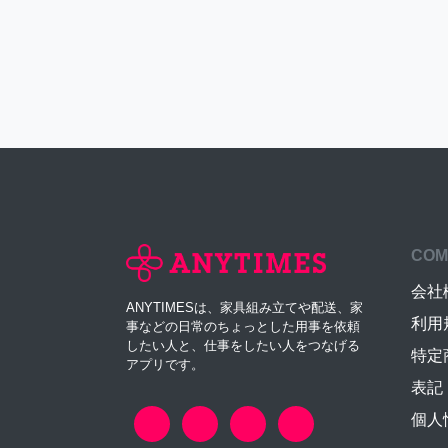
COM
会社
ANYTIMESは、家具組み立てや配送、家
利用
事などの日常のちょっとした用事を依頼
したい人と、仕事をしたい人をつなげる
特定
アプリです。
表記
個人