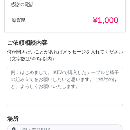
感謝の電話
¥1,000
滋賀県
ご依頼相談内容
何か聞きたいことがあればメッセージを入れてください
（文字数は500字以内）
場所
room