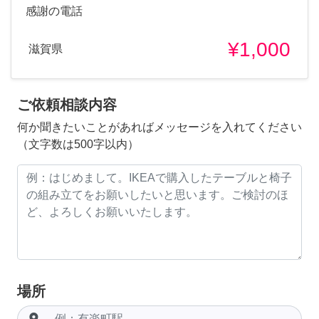
感謝の電話
¥1,000
滋賀県
ご依頼相談内容
何か聞きたいことがあればメッセージを入れてください
（文字数は500字以内）
場所
room