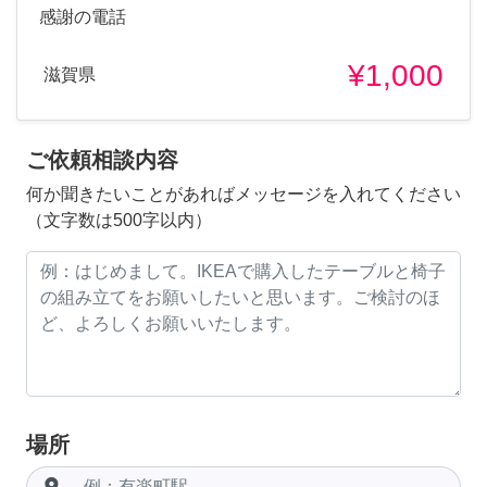
感謝の電話
¥1,000
滋賀県
ご依頼相談内容
何か聞きたいことがあればメッセージを入れてください
（文字数は500字以内）
場所
room