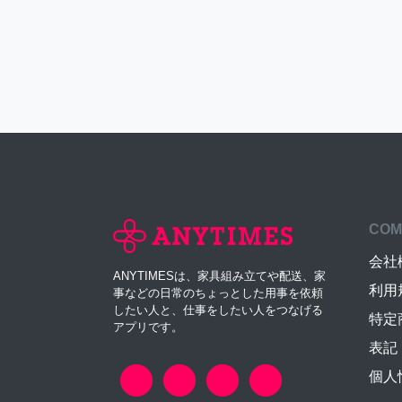
COM
会社
ANYTIMESは、家具組み立てや配送、家
利用
事などの日常のちょっとした用事を依頼
したい人と、仕事をしたい人をつなげる
特定
アプリです。
表記
個人