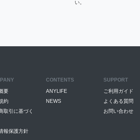
い。
PANY
CONTENTS
SUPPORT
概要
ANYLIFE
ご利用ガイド
規約
NEWS
よくある質問
商取引に基づく
お問い合わせ
情報保護方針