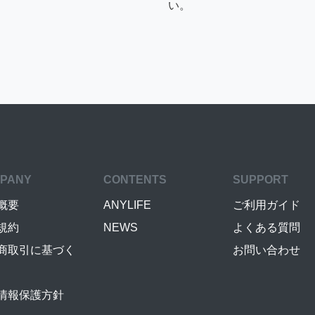
い。
PANY
CONTENTS
SUPPORT
概要
ANYLIFE
ご利用ガイド
規約
NEWS
よくある質問
商取引に基づく
お問い合わせ
情報保護方針