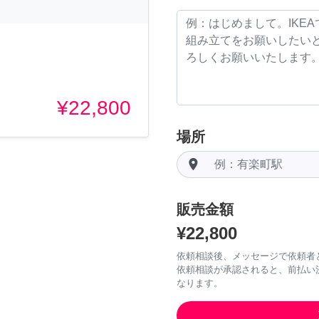
¥22,800
場所
room
販売金額
¥22,800
依頼相談後、メッセージで依頼者
依頼相談が承認されると、前払い
なります。