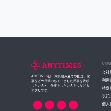
COM
会社
ANYTIMESは、家具組み立てや配送、家
利用
事などの日常のちょっとした用事を依頼
したい人と、仕事をしたい人をつなげる
特定
アプリです。
表記
個人