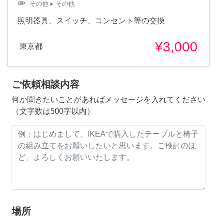
attachment
その他
▸ その他
照明器具、スイッチ、コンセント等の交換
¥3,000
東京都
ご依頼相談内容
何か聞きたいことがあればメッセージを入れてください
（文字数は500字以内）
場所