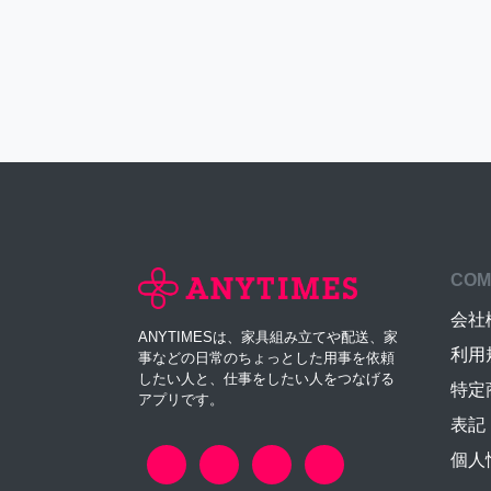
COM
会社
ANYTIMESは、家具組み立てや配送、家
利用
事などの日常のちょっとした用事を依頼
したい人と、仕事をしたい人をつなげる
特定
アプリです。
表記
個人