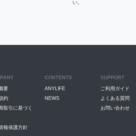
い。
PANY
CONTENTS
SUPPORT
概要
ANYLIFE
ご利用ガイド
規約
NEWS
よくある質問
商取引に基づく
お問い合わせ
情報保護方針