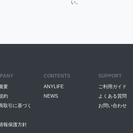
い。
PANY
CONTENTS
SUPPORT
概要
ANYLIFE
ご利用ガイド
規約
NEWS
よくある質問
商取引に基づく
お問い合わせ
情報保護方針