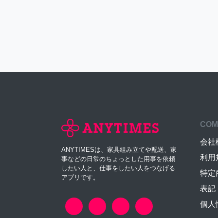
COM
会社
ANYTIMESは、家具組み立てや配送、家
利用
事などの日常のちょっとした用事を依頼
したい人と、仕事をしたい人をつなげる
特定
アプリです。
表記
個人