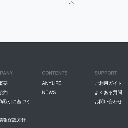
い。
PANY
CONTENTS
SUPPORT
概要
ANYLIFE
ご利用ガイド
規約
NEWS
よくある質問
商取引に基づく
お問い合わせ
情報保護方針