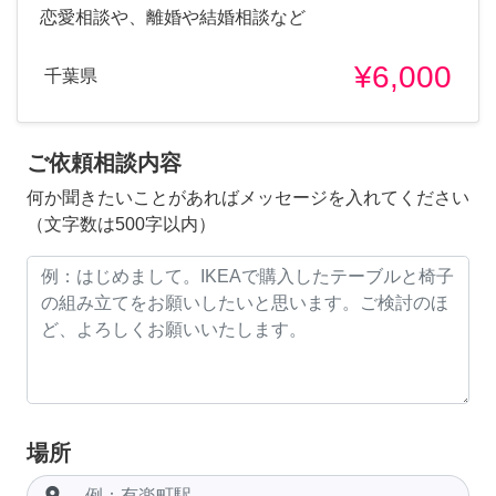
恋愛相談や、離婚や結婚相談など
¥6,000
千葉県
ご依頼相談内容
何か聞きたいことがあればメッセージを入れてください
（文字数は500字以内）
場所
room