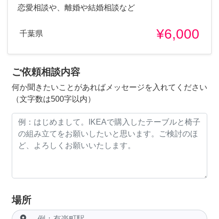
恋愛相談や、離婚や結婚相談など
¥6,000
千葉県
ご依頼相談内容
何か聞きたいことがあればメッセージを入れてください
（文字数は500字以内）
場所
room