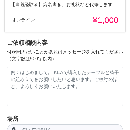
【書道経験者】宛名書き、お礼状など代筆します！
¥1,000
オンライン
ご依頼相談内容
何か聞きたいことがあればメッセージを入れてください
（文字数は500字以内）
場所
room