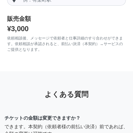
販売金額
¥3,000
依頼相談後、メッセージで依頼者と仕事詳細のすり合わせができま
す。依頼相談が承認されると、前払い決済（本契約）→サービスの
ご提供となります。
よくある質問
チケットの金額は変更できますか？
できます。本契約（依頼者様の前払い決済）前であれば、