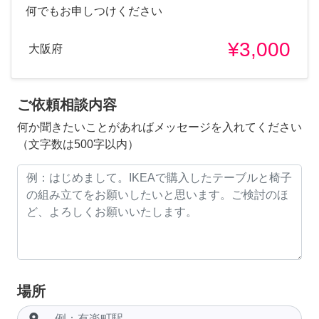
何でもお申しつけください
¥3,000
大阪府
ご依頼相談内容
何か聞きたいことがあればメッセージを入れてください
（文字数は500字以内）
場所
room