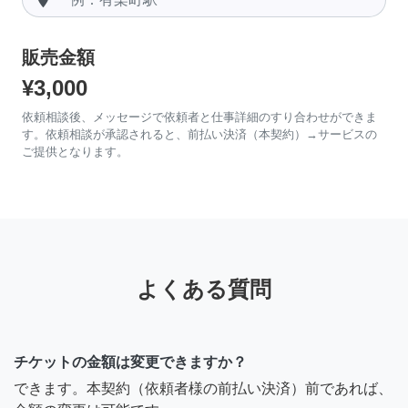
販売金額
¥3,000
依頼相談後、メッセージで依頼者と仕事詳細のすり合わせができま
す。依頼相談が承認されると、前払い決済（本契約）→サービスの
ご提供となります。
よくある質問
チケットの金額は変更できますか？
できます。本契約（依頼者様の前払い決済）前であれば、