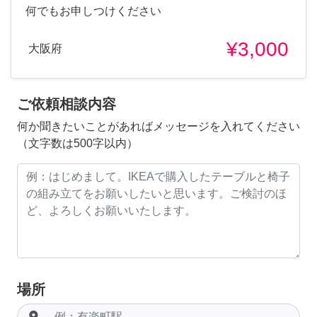
何でもお申しつけください
¥3,000
大阪府
ご依頼相談内容
何か聞きたいことがあればメッセージを入れてください
（文字数は500字以内）
場所
room