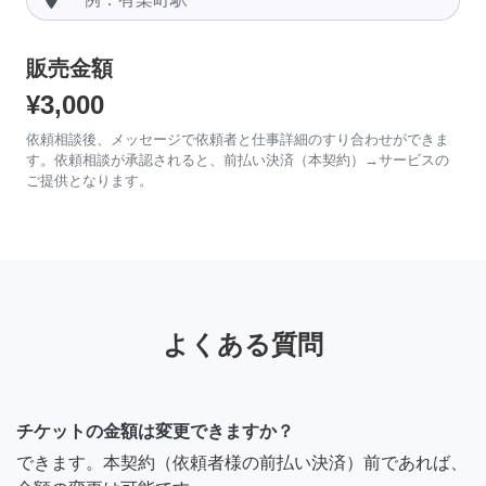
販売金額
¥3,000
依頼相談後、メッセージで依頼者と仕事詳細のすり合わせができま
す。依頼相談が承認されると、前払い決済（本契約）→サービスの
ご提供となります。
よくある質問
チケットの金額は変更できますか？
できます。本契約（依頼者様の前払い決済）前であれば、