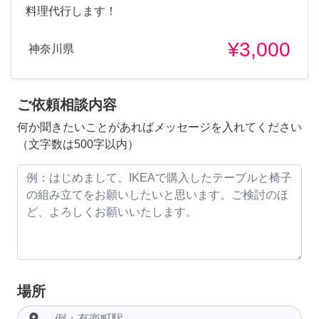
料理代行します！
¥3,000
神奈川県
ご依頼相談内容
何か聞きたいことがあればメッセージを入れてください
（文字数は500字以内）
場所
room