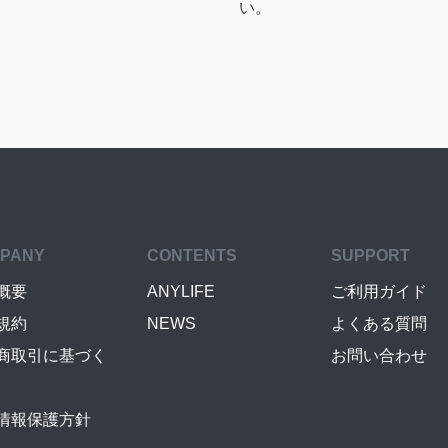
い。
PANY
CONTENTS
SUPPORT
概要
ANYLIFE
ご利用ガイド
規約
NEWS
よくある質問
商取引に基づく
お問い合わせ
情報保護方針