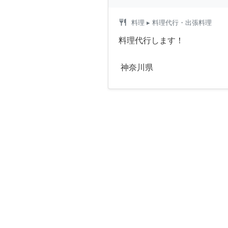
restaurant
料理
▸ 料理代行・出張料理
料理代行します！
神奈川県