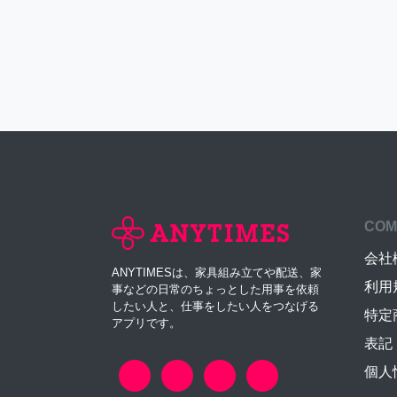
COM
会社
ANYTIMESは、家具組み立てや配送、家
利用
事などの日常のちょっとした用事を依頼
したい人と、仕事をしたい人をつなげる
特定
アプリです。
表記
個人