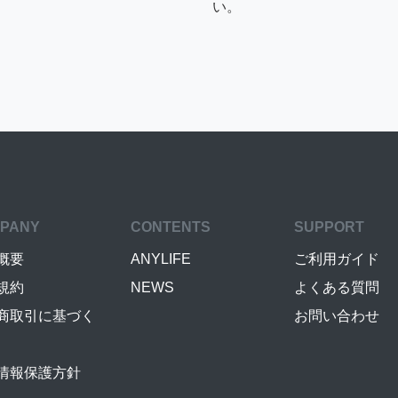
い。
PANY
CONTENTS
SUPPORT
概要
ANYLIFE
ご利用ガイド
規約
NEWS
よくある質問
商取引に基づく
お問い合わせ
情報保護方針