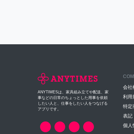
COM
会社
ANYTIMESは、家具組み立てや配送、家
利用
事などの日常のちょっとした用事を依頼
したい人と、仕事をしたい人をつなげる
特定
アプリです。
表記
個人