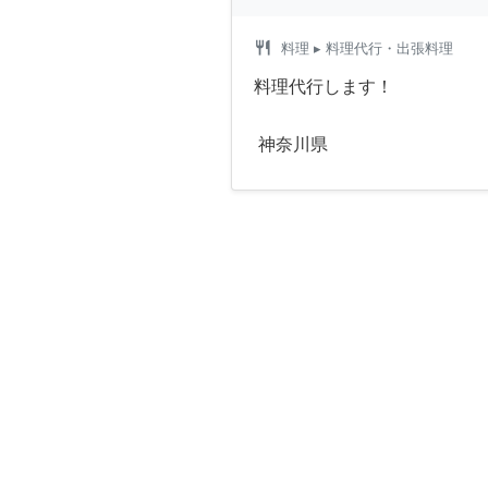
restaurant
料理
▸ 料理代行・出張料理
料理代行します！
神奈川県