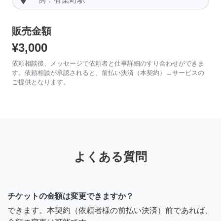
販売金額
¥3,000
依頼相談後、メッセージで依頼者と仕事詳細のすり合わせができま
す。依頼相談が承認されると、前払い決済（本契約）→サービスの
ご提供となります。
よくある質問
チケットの金額は変更できますか？
できます。本契約（依頼者様の前払い決済）前であれば、