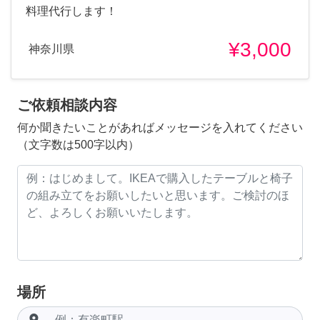
料理代行します！
¥3,000
神奈川県
ご依頼相談内容
何か聞きたいことがあればメッセージを入れてください
（文字数は500字以内）
場所
room