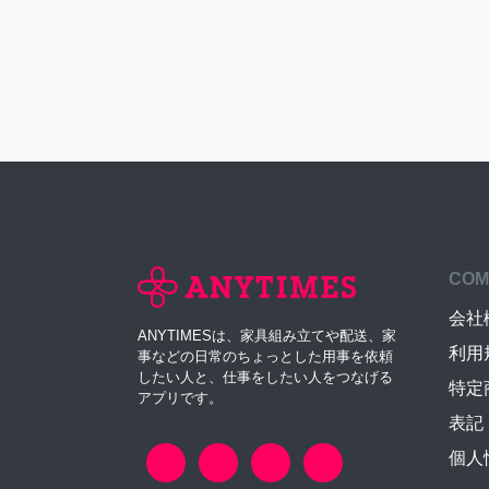
COM
会社
ANYTIMESは、家具組み立てや配送、家
利用
事などの日常のちょっとした用事を依頼
したい人と、仕事をしたい人をつなげる
特定
アプリです。
表記
個人