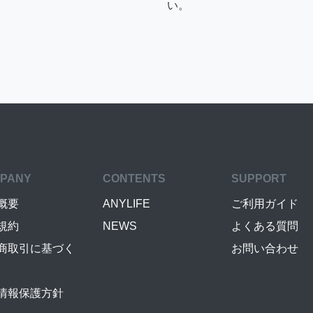
い。
PANY
CONTENTS
SUPPORT
概要
ANYLIFE
ご利用ガイド
規約
NEWS
よくある質問
商取引に基づく
お問い合わせ
情報保護方針