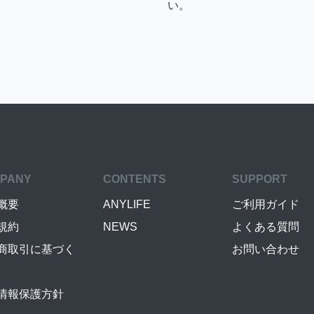
い。
PANY
CONTENTS
SUPPORT
概要
ANYLIFE
ご利用ガイド
規約
NEWS
よくある質問
商取引に基づく
お問い合わせ
情報保護方針