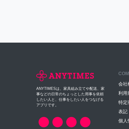
COM
会社
ANYTIMESは、家具組み立てや配送、家
利用
事などの日常のちょっとした用事を依頼
したい人と、仕事をしたい人をつなげる
特定
アプリです。
表記
個人