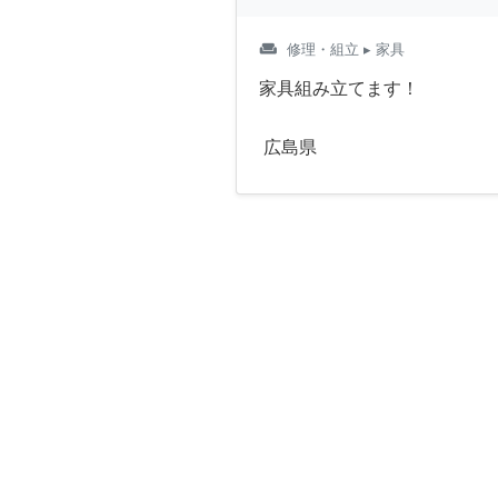
weekend
修理・組立
▸ 家具
家具組み立てます！
広島県