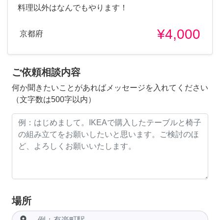
料理以外はなんでもやります！
¥4,000
京都府
ご依頼相談内容
何か聞きたいことがあればメッセージを入れてください
（文字数は500字以内）
場所
room