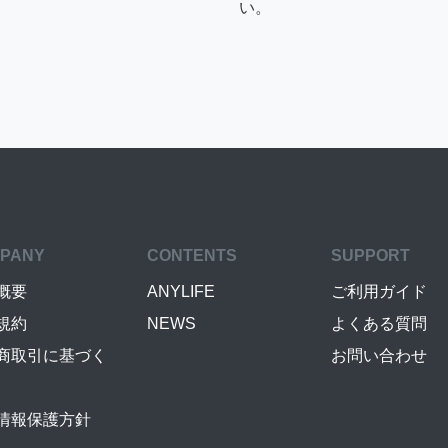
い。
PANY
CONTENTS
SUPPORT
概要
ANYLIFE
ご利用ガイド
規約
NEWS
よくある質問
商取引に基づく
お問い合わせ
情報保護方針