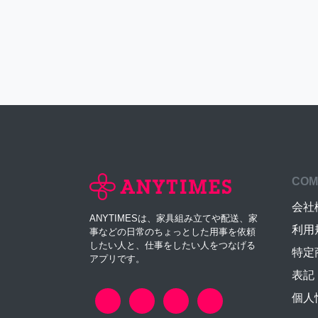
COM
会社
ANYTIMESは、家具組み立てや配送、家
利用
事などの日常のちょっとした用事を依頼
したい人と、仕事をしたい人をつなげる
特定
アプリです。
表記
個人