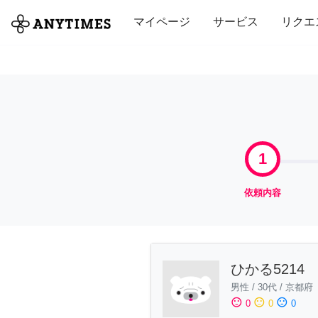
全て
修理・組立
家事
引っ越し
マイページ
サービス
リクエ
1
依頼内容
ひかる5214
男性
/
30代
/
京都府
sentiment_satisfied
sentiment_neutral
sentiment_dissatisfied
0
0
0