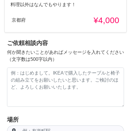
料理以外はなんでもやります！
¥4,000
京都府
ご依頼相談内容
何か聞きたいことがあればメッセージを入れてください
（文字数は500字以内）
場所
room