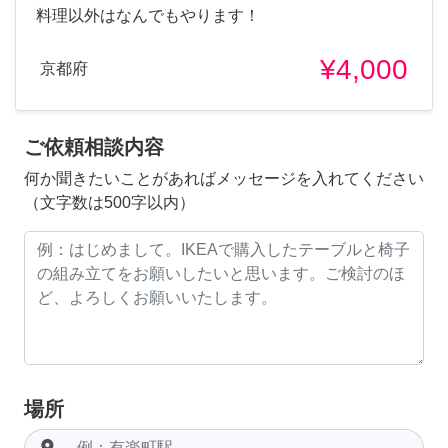
料理以外はなんでもやります！
¥4,000
京都府
ご依頼相談内容
何か聞きたいことがあればメッセージを入れてください
（文字数は500字以内）
場所
room