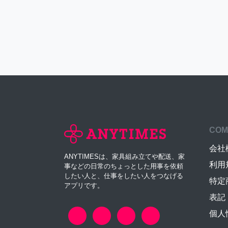
COM
会社
ANYTIMESは、家具組み立てや配送、家
利用
事などの日常のちょっとした用事を依頼
したい人と、仕事をしたい人をつなげる
特定
アプリです。
表記
個人