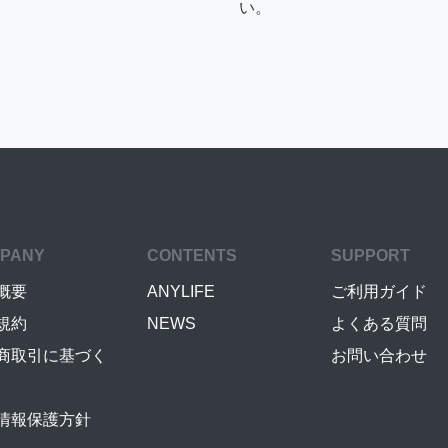
い。
PANY
CONTENTS
SUPPORT
概要
ANYLIFE
ご利用ガイド
規約
NEWS
よくある質問
商取引に基づく
お問い合わせ
情報保護方針