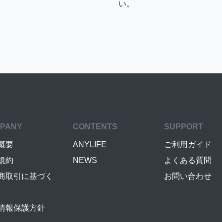
い。
PANY
CONTENTS
SUPPORT
概要
ANYLIFE
ご利用ガイド
規約
NEWS
よくある質問
商取引に基づく
お問い合わせ
情報保護方針