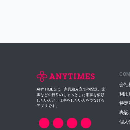
COM
会社
ANYTIMESは、家具組み立てや配送、家
利用
事などの日常のちょっとした用事を依頼
したい人と、仕事をしたい人をつなげる
特定
アプリです。
表記
個人