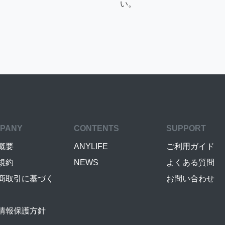
い。
PANY
CONTENTS
SUPPORT
概要
ANYLIFE
ご利用ガイド
規約
NEWS
よくある質問
商取引に基づく
お問い合わせ
情報保護方針