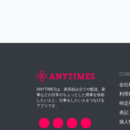
COM
会社
ANYTIMESは、家具組み立てや配送、家
利用
事などの日常のちょっとした用事を依頼
したい人と、仕事をしたい人をつなげる
特定
アプリです。
表記
個人