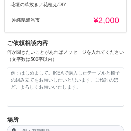
花壇の草抜き／花植え/DIY
¥2,000
沖縄県浦添市
ご依頼相談内容
何か聞きたいことがあればメッセージを入れてください
（文字数は500字以内）
場所
room