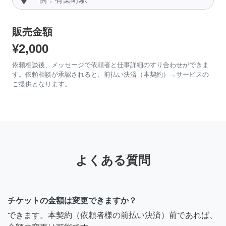
販売金額
¥2,000
依頼相談後、メッセージで依頼者と仕事詳細のすり合わせができま
す。依頼相談が承認されると、前払い決済（本契約）→サービスの
ご提供となります。
よくある質問
チケットの金額は変更できますか？
できます。本契約（依頼者様の前払い決済）前であれば、