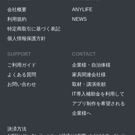
会社概要
ANYLIFE
利用規約
NEWS
特定商取引に基づく表記
個人情報保護方針
SUPPORT
CONTACT
ご利用ガイド
企業様・自治体様
よくある質問
家具関連会社様
お問い合わせ
取材・講演依頼
IT導入補助金を利用して
アプリ制作を希望される
企業様へ
決済方法