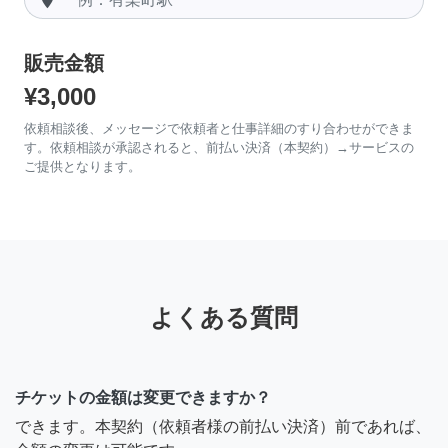
販売金額
¥3,000
依頼相談後、メッセージで依頼者と仕事詳細のすり合わせができま
す。依頼相談が承認されると、前払い決済（本契約）→サービスの
ご提供となります。
よくある質問
チケットの金額は変更できますか？
できます。本契約（依頼者様の前払い決済）前であれば、