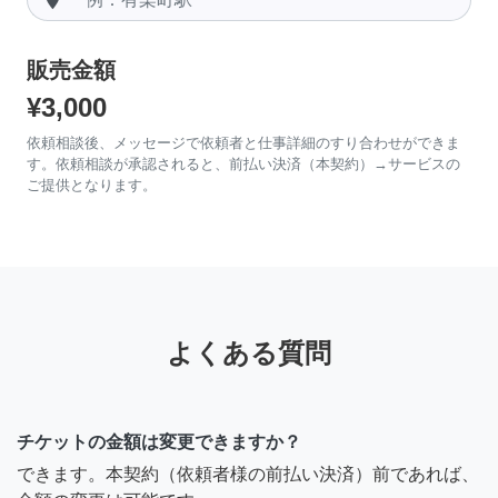
販売金額
¥3,000
依頼相談後、メッセージで依頼者と仕事詳細のすり合わせができま
す。依頼相談が承認されると、前払い決済（本契約）→サービスの
ご提供となります。
よくある質問
チケットの金額は変更できますか？
できます。本契約（依頼者様の前払い決済）前であれば、