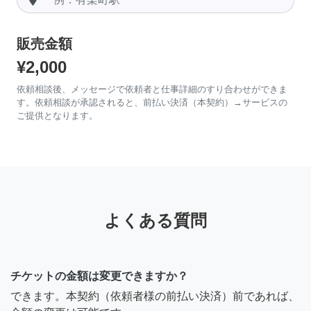
販売金額
¥2,000
依頼相談後、メッセージで依頼者と仕事詳細のすり合わせができま
す。依頼相談が承認されると、前払い決済（本契約）→サービスの
ご提供となります。
よくある質問
チケットの金額は変更できますか？
できます。本契約（依頼者様の前払い決済）前であれば、