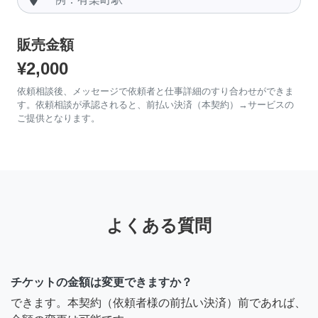
販売金額
¥2,000
依頼相談後、メッセージで依頼者と仕事詳細のすり合わせができま
す。依頼相談が承認されると、前払い決済（本契約）→サービスの
ご提供となります。
よくある質問
チケットの金額は変更できますか？
できます。本契約（依頼者様の前払い決済）前であれば、