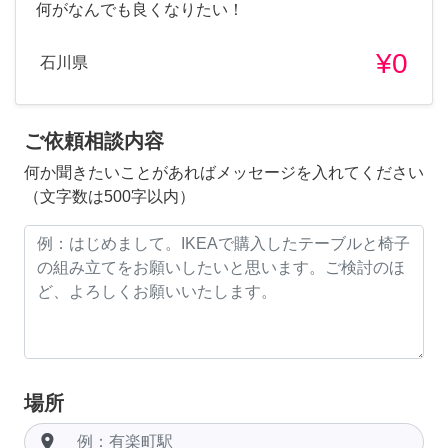
何がなんでも良くなりたい！
¥0
石川県
ご依頼相談内容
何か聞きたいことがあればメッセージを入れてください
（文字数は500字以内）
場所
room