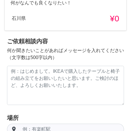
何がなんでも良くなりたい！
¥0
石川県
ご依頼相談内容
何か聞きたいことがあればメッセージを入れてください
（文字数は500字以内）
場所
room