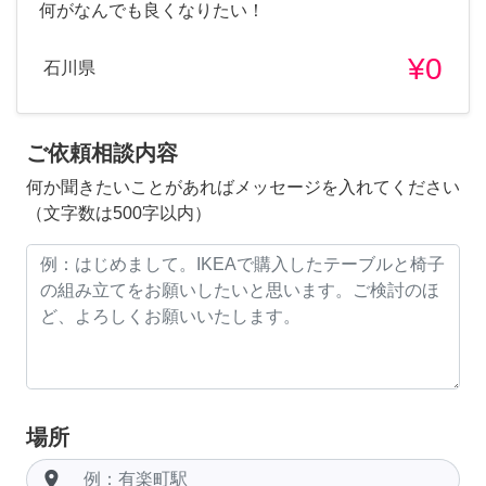
何がなんでも良くなりたい！
¥0
石川県
ご依頼相談内容
何か聞きたいことがあればメッセージを入れてください
（文字数は500字以内）
場所
room